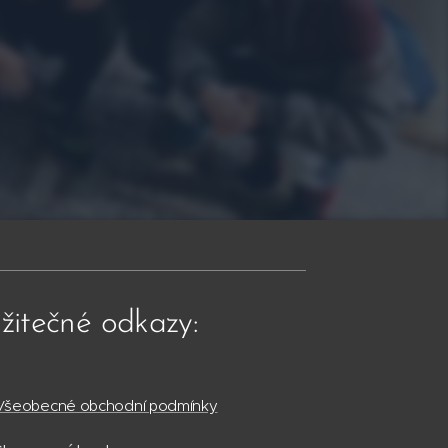
žitečné odkazy:
Všeobecné obchodní podmínky