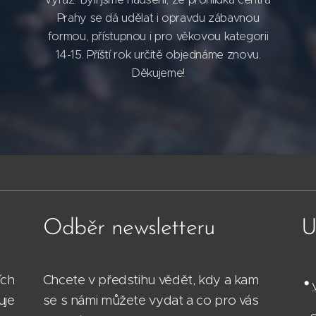
Prahy se dá udělat i opravdu zábavnou
formou, přístupnou i pro věkovou kategorii
14-15. Příští rok určitě objednáme znovu.
Děkujeme!
Odběr newsletteru
U
ích
Chcete v předstihu vědět, kdy a kam
•
uje
se s námi můžete vydat a co pro vás