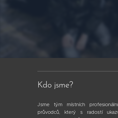
Kdo jsme?
Jsme tým místních profesionáln
průvodců, který s radostí ukaz