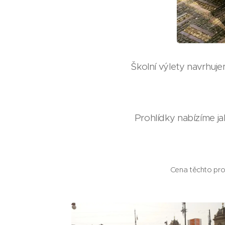
Školní výlety navrhuj
Prohlídky nabízíme ja
Cena těchto proh