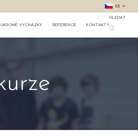
CS
HLEDAT
UKROMÉ VYCHÁZKY
REFERENCE
KONTAKTY
kurze