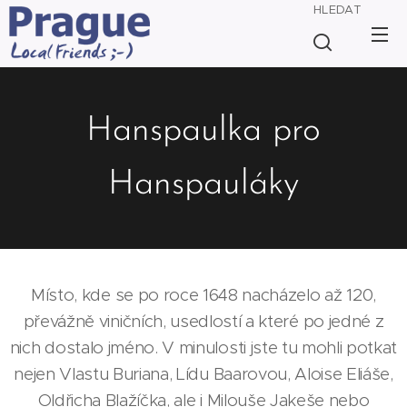
HLEDAT
Hanspaulka pro
Hanspauláky
Místo, kde se po roce 1648 nacházelo až 120,
převážně viničních, usedlostí a které po jedné z
nich dostalo jméno. V minulosti jste tu mohli potkat
nejen Vlastu Buriana, Lídu Baarovou, Aloise Eliáše,
Oldřicha Blažíčka, ale i Milouše Jakeše nebo