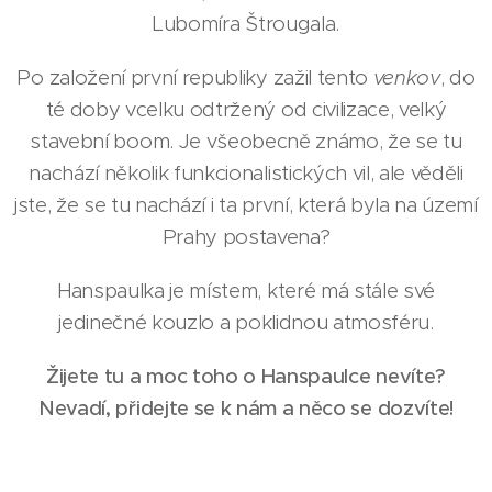
Lubomíra Štrougala.
Po založení první republiky zažil tento
venkov
, do
té doby vcelku odtržený od civilizace, velký
stavební boom. Je všeobecně známo, že se tu
nachází několik funkcionalistických vil, ale věděli
jste, že se tu nachází i ta první, která byla na území
Prahy postavena?
Hanspaulka je místem, které má stále své
jedinečné kouzlo a poklidnou atmosféru.
Žijete tu a moc toho o Hanspaulce nevíte?
Nevadí, přidejte se k nám a něco se dozvíte!