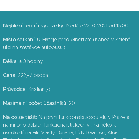
Nejbližší termín vycházky:
Neděle 22. 8. 2021 od 15:00
Místo setkání:
U Matěje před Albertem (Konec v Zelené
ulici na zastávce autobusu.)
Délka:
± 3 hodiny
Cena:
222,- / osoba
Průvodce:
Kristian ;-)
Maximální počet účastníků:
20
Na co se těšit:
Na první funkcionalistickou vilu v Praze a
na mnoho dalších funkcionalistických vil, na několik
usedlostí, na vilu Vlasty Buriana, Lídy Baarové, Aloise