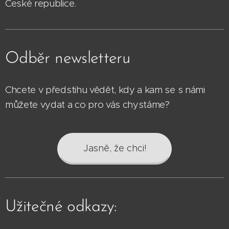
České republice.
Odběr newsletteru
Chcete v předstihu vědět, kdy a kam se s námi
můžete vydat a co pro vás chystáme?
Jasně, že chci!
Užitečné odkazy: